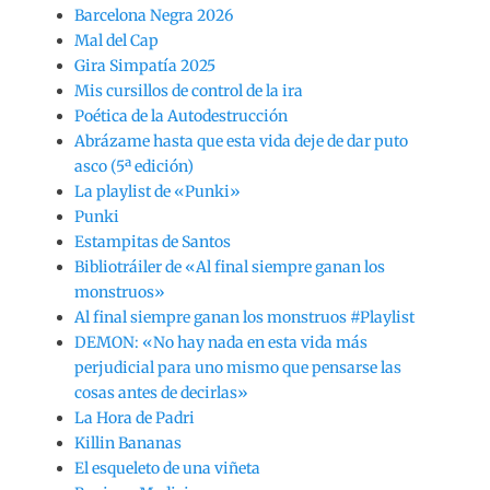
Barcelona Negra 2026
Mal del Cap
Gira Simpatía 2025
Mis cursillos de control de la ira
Poética de la Autodestrucción
Abrázame hasta que esta vida deje de dar puto
asco (5ª edición)
La playlist de «Punki»
Punki
Estampitas de Santos
Bibliotráiler de «Al final siempre ganan los
monstruos»
Al final siempre ganan los monstruos #Playlist
DEMON: «No hay nada en esta vida más
perjudicial para uno mismo que pensarse las
cosas antes de decirlas»
La Hora de Padri
Killin Bananas
El esqueleto de una viñeta