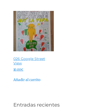
026 Google Street
View
10,00
€
Añadir al carrito
Entradas recientes