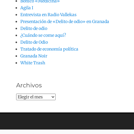
Bonico «Medicina»
Agila I
Entrevista en Radio Vallekas
Presentación de «Delito de odio» en Granada
Delito de odio
¿Cuándo se come aquí?
Delito de Odio
Tratado de economía política
Granada Noir
White Trash
Archivos
Archivos