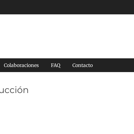
Colaboraciones
FAQ
Contacto
rucción