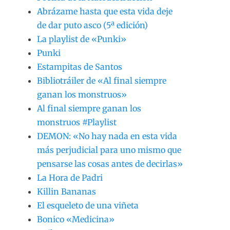
Abrázame hasta que esta vida deje
de dar puto asco (5ª edición)
La playlist de «Punki»
Punki
Estampitas de Santos
Bibliotráiler de «Al final siempre
ganan los monstruos»
Al final siempre ganan los
monstruos #Playlist
DEMON: «No hay nada en esta vida
más perjudicial para uno mismo que
pensarse las cosas antes de decirlas»
La Hora de Padri
Killin Bananas
El esqueleto de una viñeta
Bonico «Medicina»