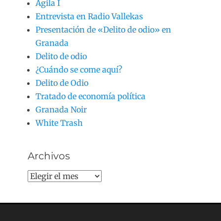
Agila I
Entrevista en Radio Vallekas
Presentación de «Delito de odio» en
Granada
Delito de odio
¿Cuándo se come aquí?
Delito de Odio
Tratado de economía política
Granada Noir
White Trash
Archivos
Archivos