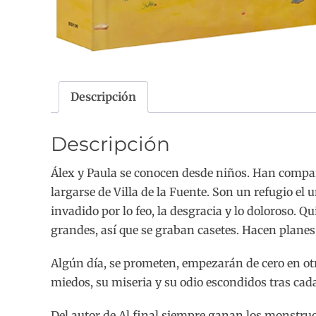
Descripción
Descripción
Álex y Paula se conocen desde niños. Han comparti
largarse de Villa de la Fuente. Son un refugio el 
invadido por lo feo, la desgracia y lo doloroso. 
grandes, así que se graban casetes. Hacen plane
Algún día, se prometen, empezarán de cero en otro
miedos, su miseria y su odio escondidos tras cad
Del autor de Al final siempre ganan los monstru