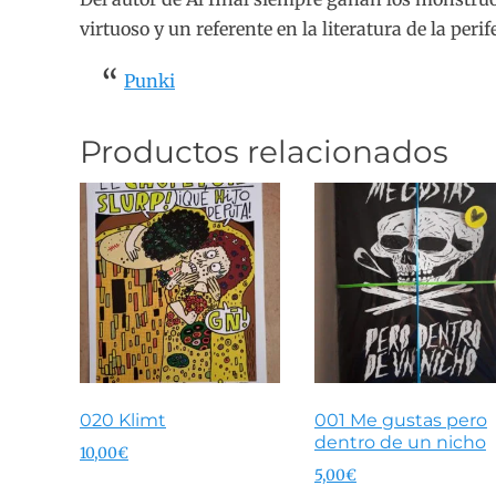
virtuoso y un referente en la literatura de la perife
Punki
Productos relacionados
020 Klimt
001 Me gustas pero
dentro de un nicho
10,00
€
5,00
€