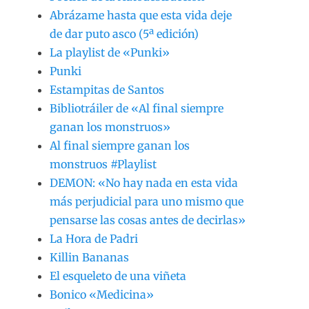
Abrázame hasta que esta vida deje
de dar puto asco (5ª edición)
La playlist de «Punki»
Punki
Estampitas de Santos
Bibliotráiler de «Al final siempre
ganan los monstruos»
Al final siempre ganan los
monstruos #Playlist
DEMON: «No hay nada en esta vida
más perjudicial para uno mismo que
pensarse las cosas antes de decirlas»
La Hora de Padri
Killin Bananas
El esqueleto de una viñeta
Bonico «Medicina»