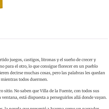
do juegos, castigos, litronas y el sueño de crecer y
uno para el otro, lo que consigue florecer en un pueblo
Quieren decirse muchas cosas, pero las palabras les quedan
s mientras todos duermen.
 sitio. No saben que Villa de la Fuente, con todos sus
a ventana, está dispuesta a perseguirlos allá donde vayan.
os, la novela que presentó a Juarma como un narrador