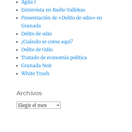
Agila I
Entrevista en Radio Vallekas
Presentación de «Delito de odio» en
Granada
Delito de odio
¿Cuándo se come aquí?
Delito de Odio
Tratado de economía política
Granada Noir
White Trash
Archivos
Archivos