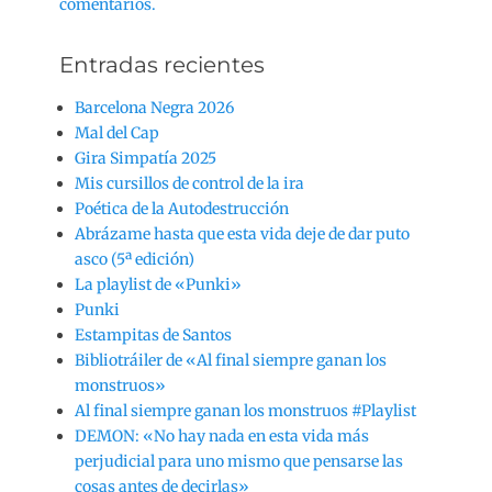
comentarios.
Entradas recientes
Barcelona Negra 2026
Mal del Cap
Gira Simpatía 2025
Mis cursillos de control de la ira
Poética de la Autodestrucción
Abrázame hasta que esta vida deje de dar puto
asco (5ª edición)
La playlist de «Punki»
Punki
Estampitas de Santos
Bibliotráiler de «Al final siempre ganan los
monstruos»
Al final siempre ganan los monstruos #Playlist
DEMON: «No hay nada en esta vida más
perjudicial para uno mismo que pensarse las
cosas antes de decirlas»