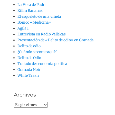
La Hora de Padri
Killin Bananas
El esqueleto de una viñeta
Bonico «Medicina»
Agila I
Entrevista en Radio Vallekas
Presentación de «Delito de odio» en Granada
Delito de odio
¿Cuándo se come aquí?
Delito de Odio
Tratado de economía política
Granada Noir
White Trash
Archivos
Archivos