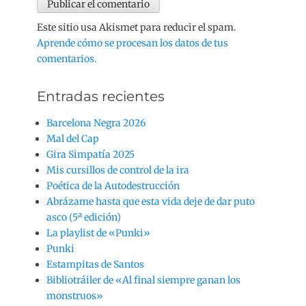
Este sitio usa Akismet para reducir el spam.
Aprende cómo se procesan los datos de tus
comentarios.
Entradas recientes
Barcelona Negra 2026
Mal del Cap
Gira Simpatía 2025
Mis cursillos de control de la ira
Poética de la Autodestrucción
Abrázame hasta que esta vida deje de dar puto
asco (5ª edición)
La playlist de «Punki»
Punki
Estampitas de Santos
Bibliotráiler de «Al final siempre ganan los
monstruos»