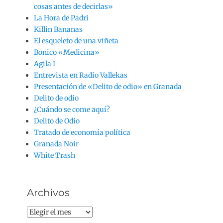
cosas antes de decirlas»
La Hora de Padri
Killin Bananas
El esqueleto de una viñeta
Bonico «Medicina»
Agila I
Entrevista en Radio Vallekas
Presentación de «Delito de odio» en Granada
Delito de odio
¿Cuándo se come aquí?
Delito de Odio
Tratado de economía política
Granada Noir
White Trash
Archivos
Archivos