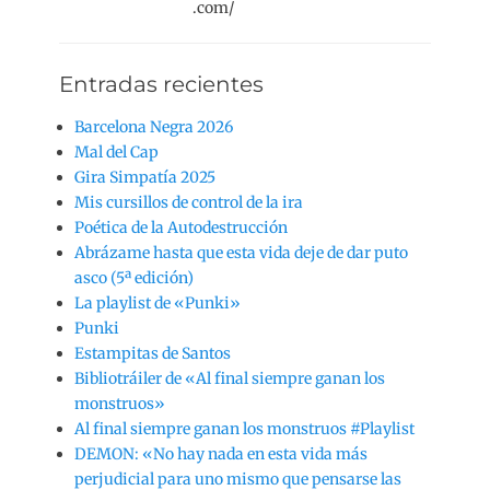
.com/
Entradas recientes
Barcelona Negra 2026
Mal del Cap
Gira Simpatía 2025
Mis cursillos de control de la ira
Poética de la Autodestrucción
Abrázame hasta que esta vida deje de dar puto
asco (5ª edición)
La playlist de «Punki»
Punki
Estampitas de Santos
Bibliotráiler de «Al final siempre ganan los
monstruos»
Al final siempre ganan los monstruos #Playlist
DEMON: «No hay nada en esta vida más
perjudicial para uno mismo que pensarse las