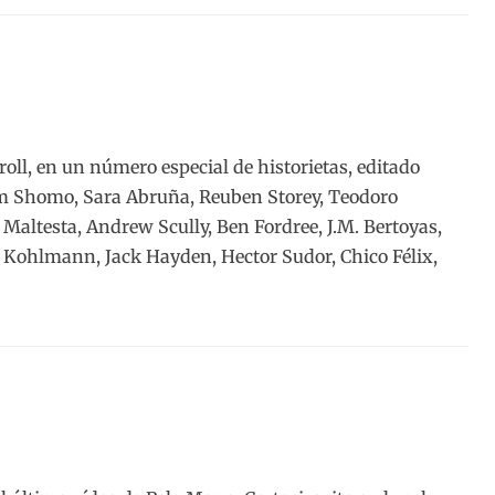
ll, en un número especial de historietas, editado
im Shomo, Sara Abruña, Reuben Storey, Teodoro
Maltesta, Andrew Scully, Ben Fordree, J.M. Bertoyas,
Kohlmann, Jack Hayden, Hector Sudor, Chico Félix,