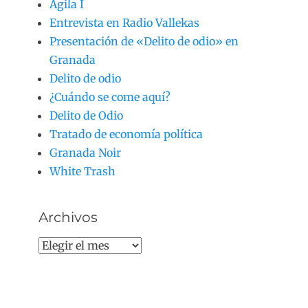
Agila I
Entrevista en Radio Vallekas
Presentación de «Delito de odio» en
Granada
Delito de odio
¿Cuándo se come aquí?
Delito de Odio
Tratado de economía política
Granada Noir
White Trash
Archivos
Archivos