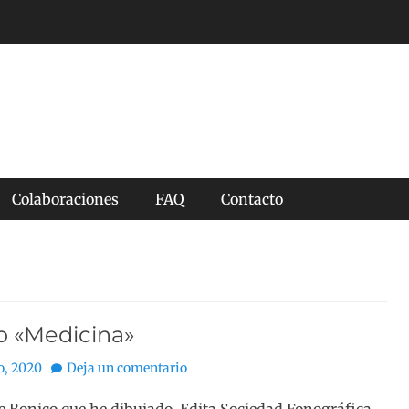
Colaboraciones
FAQ
Contacto
o «Medicina»
o, 2020
Deja un comentario