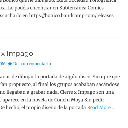
de Bonico que he dibujado. Edita Sociedad Fonográfica
ea. Lo podéis encontrar en Subterranea Comics
escucharlo en https://bonico.bandcamp.com/releases
e x Impago
2016
Deja un comentario
ganas de dibujar la portada de algún disco. Siempre que
ían propuesto, al final los grupos acababan sacándose
y no llegaban a grabar nada. Cierre x Impago son una
 aparece en la novela de Conchi Moya Sin pedir
De hecho, el propio diseño de la portada
Read More …