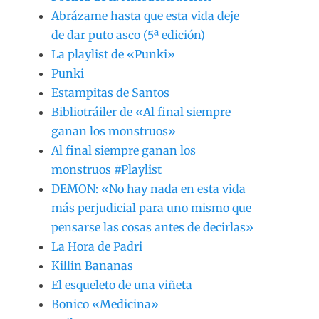
Abrázame hasta que esta vida deje
de dar puto asco (5ª edición)
La playlist de «Punki»
Punki
Estampitas de Santos
Bibliotráiler de «Al final siempre
ganan los monstruos»
Al final siempre ganan los
monstruos #Playlist
DEMON: «No hay nada en esta vida
más perjudicial para uno mismo que
pensarse las cosas antes de decirlas»
La Hora de Padri
Killin Bananas
El esqueleto de una viñeta
Bonico «Medicina»