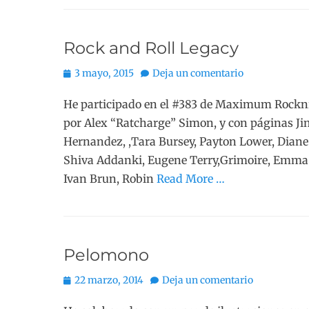
Rock and Roll Legacy
Publicado
3 mayo, 2015
Deja un comentario
el
He participado en el #383 de Maximum Rocknro
por Alex “Ratcharge” Simon, y con páginas J
Hernandez, ,Tara Bursey, Payton Lower, Diane 
Shiva Addanki, Eugene Terry,Grimoire, Emma 
Ivan Brun, Robin
Read More …
Pelomono
Publicado
22 marzo, 2014
Deja un comentario
el