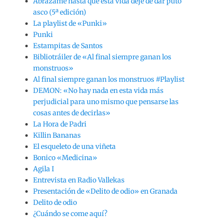
Abrázame hasta que esta vida deje de dar puto
asco (5ª edición)
La playlist de «Punki»
Punki
Estampitas de Santos
Bibliotráiler de «Al final siempre ganan los
monstruos»
Al final siempre ganan los monstruos #Playlist
DEMON: «No hay nada en esta vida más
perjudicial para uno mismo que pensarse las
cosas antes de decirlas»
La Hora de Padri
Killin Bananas
El esqueleto de una viñeta
Bonico «Medicina»
Agila I
Entrevista en Radio Vallekas
Presentación de «Delito de odio» en Granada
Delito de odio
¿Cuándo se come aquí?