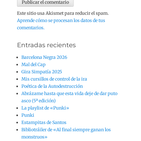
Este sitio usa Akismet para reducir el spam.
Aprende cómo se procesan los datos de tus
comentarios.
Entradas recientes
Barcelona Negra 2026
Mal del Cap
Gira Simpatía 2025
Mis cursillos de control de la ira
Poética de la Autodestrucción
Abrázame hasta que esta vida deje de dar puto
asco (5ª edición)
La playlist de «Punki»
Punki
Estampitas de Santos
Bibliotráiler de «Al final siempre ganan los
monstruos»