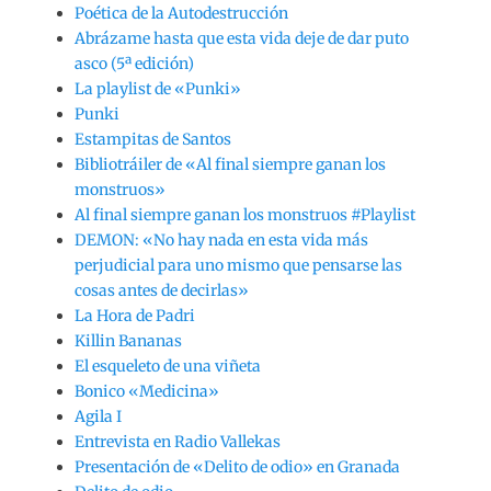
Poética de la Autodestrucción
Abrázame hasta que esta vida deje de dar puto
asco (5ª edición)
La playlist de «Punki»
Punki
Estampitas de Santos
Bibliotráiler de «Al final siempre ganan los
monstruos»
Al final siempre ganan los monstruos #Playlist
DEMON: «No hay nada en esta vida más
perjudicial para uno mismo que pensarse las
cosas antes de decirlas»
La Hora de Padri
Killin Bananas
El esqueleto de una viñeta
Bonico «Medicina»
Agila I
Entrevista en Radio Vallekas
Presentación de «Delito de odio» en Granada