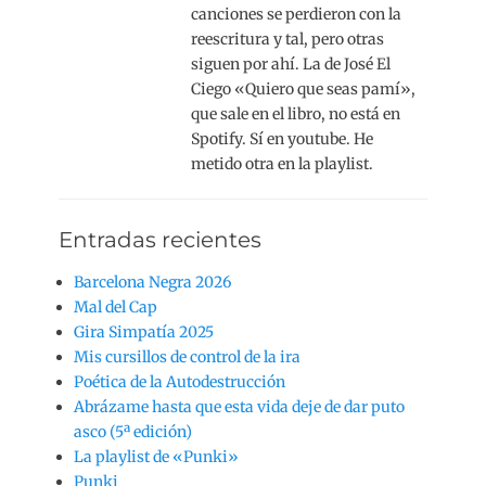
canciones se perdieron con la
reescritura y tal, pero otras
siguen por ahí. La de José El
Ciego «Quiero que seas pamí»,
que sale en el libro, no está en
Spotify. Sí en youtube. He
metido otra en la playlist.
Entradas recientes
Barcelona Negra 2026
Mal del Cap
Gira Simpatía 2025
Mis cursillos de control de la ira
Poética de la Autodestrucción
Abrázame hasta que esta vida deje de dar puto
asco (5ª edición)
La playlist de «Punki»
Punki