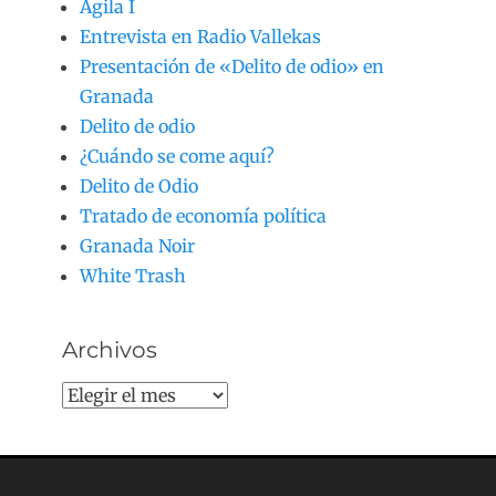
Agila I
Entrevista en Radio Vallekas
Presentación de «Delito de odio» en
Granada
Delito de odio
¿Cuándo se come aquí?
Delito de Odio
Tratado de economía política
Granada Noir
White Trash
Archivos
Archivos