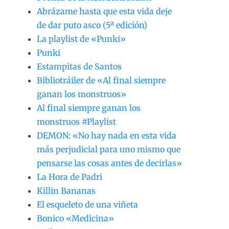
Abrázame hasta que esta vida deje
de dar puto asco (5ª edición)
La playlist de «Punki»
Punki
Estampitas de Santos
Bibliotráiler de «Al final siempre
ganan los monstruos»
Al final siempre ganan los
monstruos #Playlist
DEMON: «No hay nada en esta vida
más perjudicial para uno mismo que
pensarse las cosas antes de decirlas»
La Hora de Padri
Killin Bananas
El esqueleto de una viñeta
Bonico «Medicina»