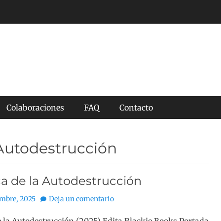
Colaboraciones
FAQ
Contacto
 Autodestrucción
a de la Autodestrucción
embre, 2025
Deja un comentario