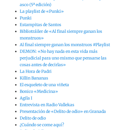
asco (5ª edición)
La playlist de «Punki»
Punki
Estampitas de Santos
Bibliotráiler de «Al final siempre ganan los
monstruos»
Al final siempre ganan los monstruos #Playlist
DEMON: «No hay nada en esta vida más
perjudicial para uno mismo que pensarse las
cosas antes de decirlas»
La Hora de Padri
Killin Bananas
El esqueleto de una viñeta
Bonico «Medicina»
Agila I
Entrevista en Radio Vallekas
Presentación de «Delito de odio» en Granada
Delito de odio
¿Cuándo se come aquí?