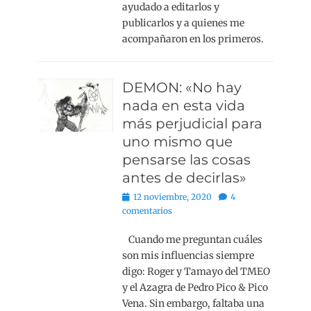
ayudado a editarlos y
publicarlos y a quienes me
acompañaron en los primeros.
DEMON: «No hay
nada en esta vida
más perjudicial para
uno mismo que
pensarse las cosas
antes de decirlas»
Publicado
12 noviembre, 2020
4
el
comentarios
Cuando me preguntan cuáles
son mis influencias siempre
digo: Roger y Tamayo del TMEO
y el Azagra de Pedro Pico & Pico
Vena. Sin embargo, faltaba una