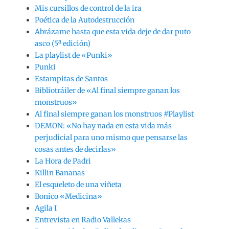
Mis cursillos de control de la ira
Poética de la Autodestrucción
Abrázame hasta que esta vida deje de dar puto
asco (5ª edición)
La playlist de «Punki»
Punki
Estampitas de Santos
Bibliotráiler de «Al final siempre ganan los
monstruos»
Al final siempre ganan los monstruos #Playlist
DEMON: «No hay nada en esta vida más
perjudicial para uno mismo que pensarse las
cosas antes de decirlas»
La Hora de Padri
Killin Bananas
El esqueleto de una viñeta
Bonico «Medicina»
Agila I
Entrevista en Radio Vallekas