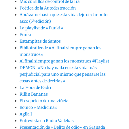
Mis cursillos de control de la ira
Poética de la Autodestrucción
Abrázame hasta que esta vida deje de dar puto
asco (5ª edición)
La playlist de «Punki»
Punki
Estampitas de Santos
Bibliotráiler de «Al final siempre ganan los
monstruos»
Al final siempre ganan los monstruos #Playlist
DEMON: «No hay nada en esta vida más
perjudicial para uno mismo que pensarse las
cosas antes de decirlas»
La Hora de Padri
Killin Bananas
El esqueleto de una viñeta
Bonico «Medicina»
Agila I
Entrevista en Radio Vallekas
Presentación de «Delito de odio» en Granada