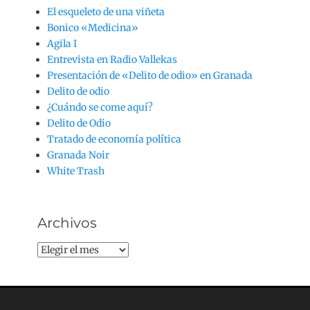
El esqueleto de una viñeta
Bonico «Medicina»
Agila I
Entrevista en Radio Vallekas
Presentación de «Delito de odio» en Granada
Delito de odio
¿Cuándo se come aquí?
Delito de Odio
Tratado de economía política
Granada Noir
White Trash
Archivos
Archivos