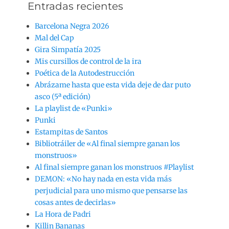
Entradas recientes
Barcelona Negra 2026
Mal del Cap
Gira Simpatía 2025
Mis cursillos de control de la ira
Poética de la Autodestrucción
Abrázame hasta que esta vida deje de dar puto
asco (5ª edición)
La playlist de «Punki»
Punki
Estampitas de Santos
Bibliotráiler de «Al final siempre ganan los
monstruos»
Al final siempre ganan los monstruos #Playlist
DEMON: «No hay nada en esta vida más
perjudicial para uno mismo que pensarse las
cosas antes de decirlas»
La Hora de Padri
Killin Bananas