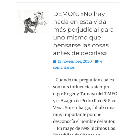
DEMON: «No hay
nada en esta vida
más perjudicial para
uno mismo que
pensarse las cosas
antes de decirlas»
Publicado
12 noviembre, 2020
4
el
comentarios
Cuando me preguntan cuáles
son mis influencias siempre
digo: Roger y Tamayo del TMEO
y el Azagra de Pedro Pico & Pico
Vena. Sin embargo, faltaba una
muy importante porque
desconocía el nombre del autor.
En mayo de 1998 hicimos Los